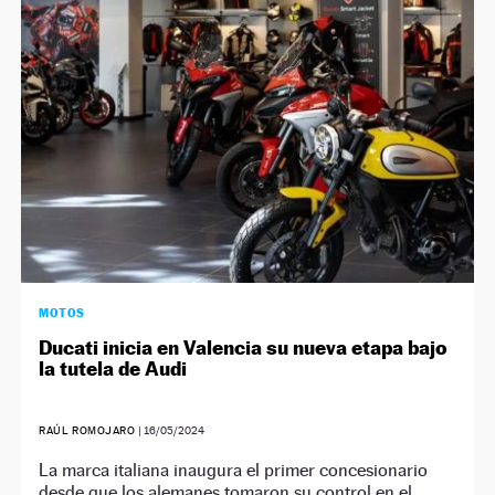
NEWSLETTER
SÍGUENOS
MOTOS
Ducati inicia en Valencia su nueva etapa bajo
la tutela de Audi
RAÚL ROMOJARO
|
16/05/2024
La marca italiana inaugura el primer concesionario
desde que los alemanes tomaron su control en el