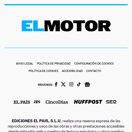
AVISO LEGAL
POLÍTICA DE PRIVACIDAD
CONFIGURACIÓN DE COOKIES
POLÍTICA DE COOKIES
ACCESIBILIDAD
CONTACTO
SÍGUENOS:
EDICIONES EL PAIS, S.L.U.
realiza una reserva expresa de las
reproducciones y usos de las obras y otras prestaciones accesibles
desde este sitio web a medios de lectura mecánica u otros medios