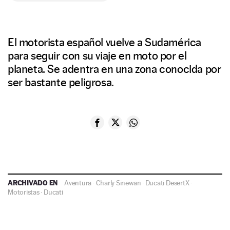
El motorista español vuelve a Sudamérica
para seguir con su viaje en moto por el
planeta. Se adentra en una zona conocida por
ser bastante peligrosa.
ARCHIVADO EN
Aventura
·
Charly Sinewan
·
Ducati DesertX
·
Motoristas
·
Ducati