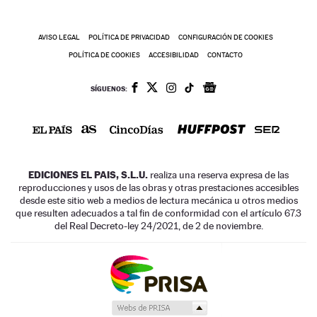
AVISO LEGAL
POLÍTICA DE PRIVACIDAD
CONFIGURACIÓN DE COOKIES
POLÍTICA DE COOKIES
ACCESIBILIDAD
CONTACTO
SÍGUENOS:
EDICIONES EL PAIS, S.L.U.
realiza una reserva expresa de las
reproducciones y usos de las obras y otras prestaciones accesibles
desde este sitio web a medios de lectura mecánica u otros medios
que resulten adecuados a tal fin de conformidad con el artículo 67.3
del Real Decreto-ley 24/2021, de 2 de noviembre.