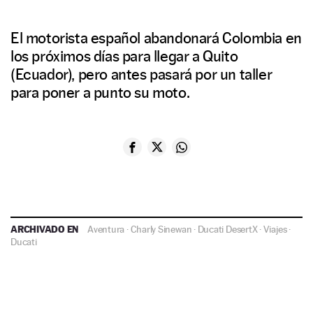
El motorista español abandonará Colombia en
los próximos días para llegar a Quito
(Ecuador), pero antes pasará por un taller
para poner a punto su moto.
ARCHIVADO EN
Aventura
·
Charly Sinewan
·
Ducati DesertX
·
Viajes
·
Ducati