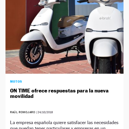
NEWSLETTER
SÍGUENOS
MOTOS
ON TIME ofrece respuestas para la nueva
movilidad
RAÚL ROMOJARO
|
24/10/2018
La empresa española quiere satisfacer las necesidades
que puedan tener particulares y empresas en un