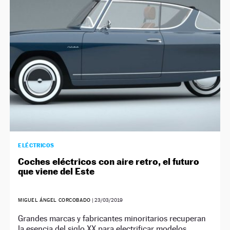
NEWSLETTER
SÍGUENOS
ELÉCTRICOS
Coches eléctricos con aire retro, el futuro
que viene del Este
MIGUEL ÁNGEL CORCOBADO
|
23/03/2019
Grandes marcas y fabricantes minoritarios recuperan
la esencia del siglo XX para electrificar modelos