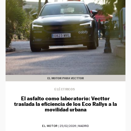
NEWSLETTER
SÍGUENOS
EL MOTOR PARA VECTTOR
ELÉCTRICOS
El asfalto como laboratorio: Vecttor
traslada la eficiencia de los Eco Rallys a la
movilidad urbana
EL MOTOR
|
25/02/2026
| MADRID