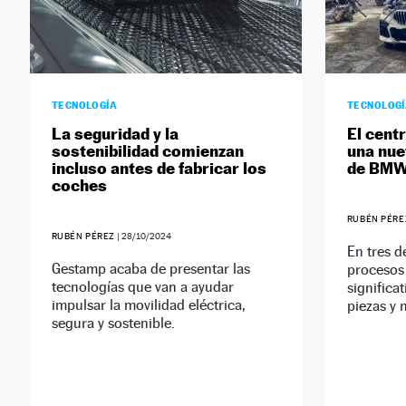
TECNOLOGÍA
TECNOLOG
La seguridad y la
El cent
sostenibilidad comienzan
una nue
incluso antes de fabricar los
de BMW
coches
RUBÉN PÉRE
RUBÉN PÉREZ
|
28/10/2024
En tres d
Gestamp acaba de presentar las
procesos
tecnologías que van a ayudar
significat
impulsar la movilidad eléctrica,
piezas y m
segura y sostenible.