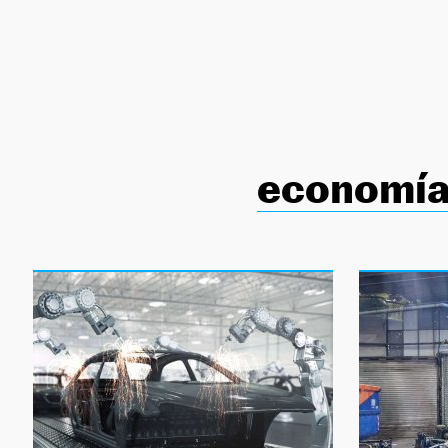
NEWSLETTER
SÍGUENOS
economía 