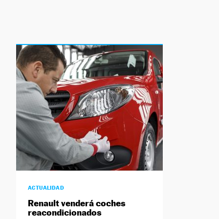
ACTUALIDAD
Renault venderá coches
reacondicionados