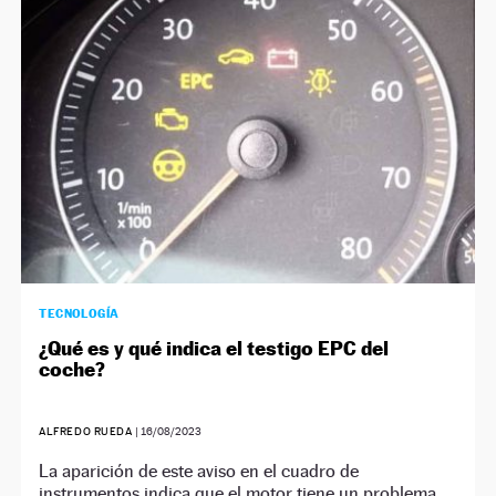
NEWSLETTER
SÍGUENOS
TECNOLOGÍA
¿Qué es y qué indica el testigo EPC del
coche?
ALFREDO RUEDA
|
16/08/2023
La aparición de este aviso en el cuadro de
instrumentos indica que el motor tiene un problema