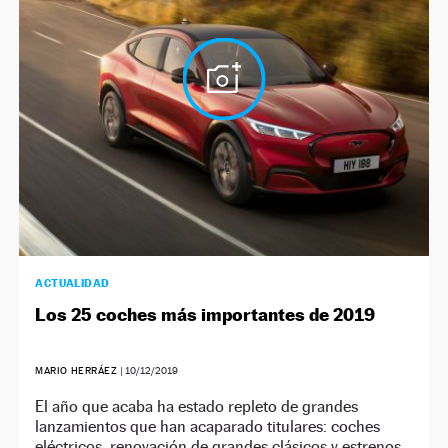
NEWSLETTER
SÍGUENOS
ACTUALIDAD
Los 25 coches más importantes de 2019
MARIO HERRÁEZ
|
10/12/2019
El año que acaba ha estado repleto de grandes
lanzamientos que han acaparado titulares: coches
eléctricos, renovación de grandes clásicos y estrenos