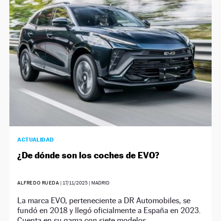
NEWSLETTER
SÍGUENOS
ACTUALIDAD
¿De dónde son los coches de EVO?
ALFREDO RUEDA
|
17/11/2025
| MADRID
La marca EVO, perteneciente a DR Automobiles, se
fundó en 2018 y llegó oficialmente a España en 2023.
Cuenta en su gama con siete modelos.