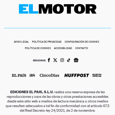
AVISO LEGAL
POLÍTICA DE PRIVACIDAD
CONFIGURACIÓN DE COOKIES
POLÍTICA DE COOKIES
ACCESIBILIDAD
CONTACTO
SÍGUENOS:
EDICIONES EL PAIS, S.L.U.
realiza una reserva expresa de las
reproducciones y usos de las obras y otras prestaciones accesibles
desde este sitio web a medios de lectura mecánica u otros medios
que resulten adecuados a tal fin de conformidad con el artículo 67.3
del Real Decreto-ley 24/2021, de 2 de noviembre.