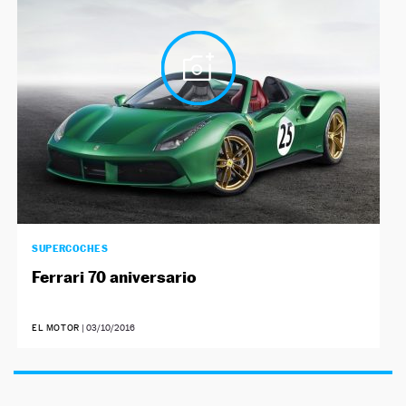
NEWSLETTER
SÍGUENOS
SUPERCOCHES
Ferrari 70 aniversario
EL MOTOR
|
03/10/2016