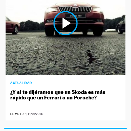
NEWSLETTER
SÍGUENOS
ACTUALIDAD
¿Y si te dijéramos que un Skoda es más
rápido que un Ferrari o un Porsche?
EL MOTOR
|
11/07/2016