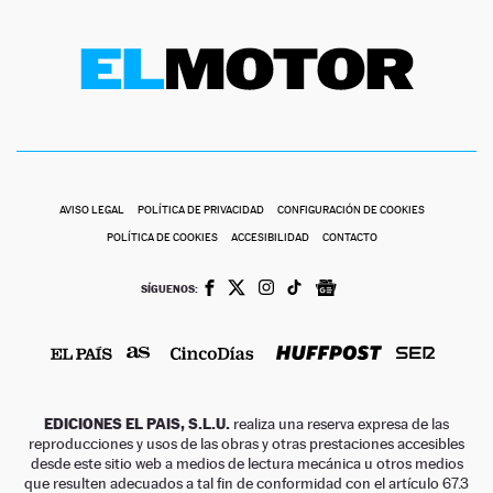
AVISO LEGAL
POLÍTICA DE PRIVACIDAD
CONFIGURACIÓN DE COOKIES
POLÍTICA DE COOKIES
ACCESIBILIDAD
CONTACTO
SÍGUENOS:
EDICIONES EL PAIS, S.L.U.
realiza una reserva expresa de las
reproducciones y usos de las obras y otras prestaciones accesibles
desde este sitio web a medios de lectura mecánica u otros medios
que resulten adecuados a tal fin de conformidad con el artículo 67.3