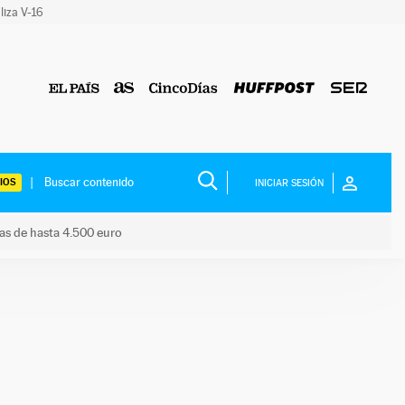
liza V-16
IOS
INICIAR SESIÓN
das de hasta 4.500 euro
s ayudas de hasta 4.500 euro