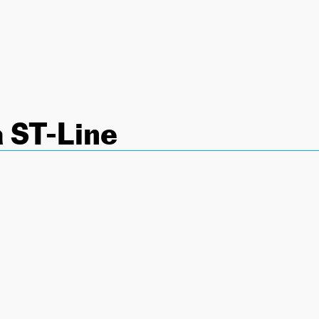
 ST-Line