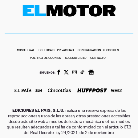
AVISO LEGAL
POLÍTICA DE PRIVACIDAD
CONFIGURACIÓN DE COOKIES
POLÍTICA DE COOKIES
ACCESIBILIDAD
CONTACTO
SÍGUENOS:
EDICIONES EL PAIS, S.L.U.
realiza una reserva expresa de las
reproducciones y usos de las obras y otras prestaciones accesibles
desde este sitio web a medios de lectura mecánica u otros medios
que resulten adecuados a tal fin de conformidad con el artículo 67.3
del Real Decreto-ley 24/2021, de 2 de noviembre.