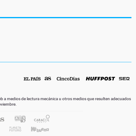
o web a medios de lectura mecánica u otros medios que resulten adecuados
noviembre.