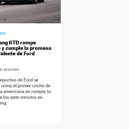
HES
tang GTD rompe
 y cumple la promesa
sidente de Ford
Z
|
10/12/2024
eportivo de Ford se
 como el primer coche de
a americana en romper la
e los siete minutos en
ing.