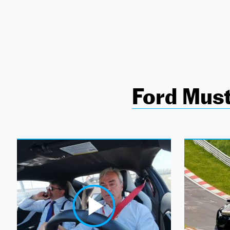
NEWSLETTER
SÍGUENOS
Ford Mus