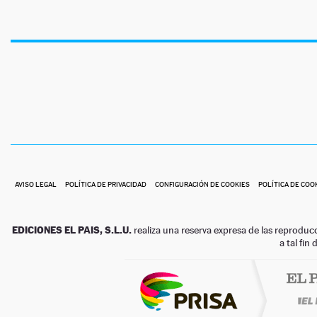
AVISO LEGAL
POLÍTICA DE PRIVACIDAD
CONFIGURACIÓN DE COOKIES
POLÍTICA DE COO
EDICIONES EL PAIS, S.L.U.
realiza una reserva expresa de las reproduc
a tal fin