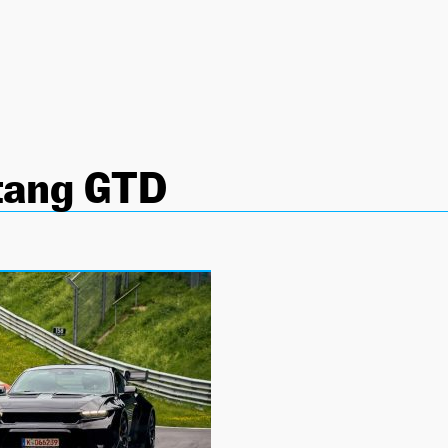
tang GTD