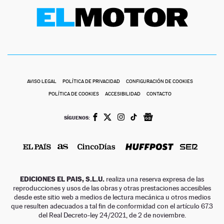
AVISO LEGAL
POLÍTICA DE PRIVACIDAD
CONFIGURACIÓN DE COOKIES
POLÍTICA DE COOKIES
ACCESIBILIDAD
CONTACTO
SÍGUENOS:
EDICIONES EL PAIS, S.L.U.
realiza una reserva expresa de las
reproducciones y usos de las obras y otras prestaciones accesibles
desde este sitio web a medios de lectura mecánica u otros medios
que resulten adecuados a tal fin de conformidad con el artículo 67.3
del Real Decreto-ley 24/2021, de 2 de noviembre.