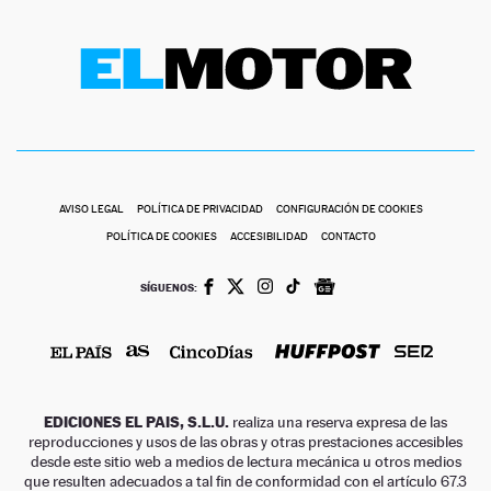
AVISO LEGAL
POLÍTICA DE PRIVACIDAD
CONFIGURACIÓN DE COOKIES
POLÍTICA DE COOKIES
ACCESIBILIDAD
CONTACTO
SÍGUENOS:
EDICIONES EL PAIS, S.L.U.
realiza una reserva expresa de las
reproducciones y usos de las obras y otras prestaciones accesibles
desde este sitio web a medios de lectura mecánica u otros medios
que resulten adecuados a tal fin de conformidad con el artículo 67.3