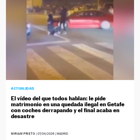
NEWSLETTER
SÍGUENOS
ACTUALIDAD
El vídeo del que todos hablan: le pide
matrimonio en una quedada ilegal en Getafe
con coches derrapando y el final acaba en
desastre
MIRIAM PRIETO
|
07/04/2026
| MADRID