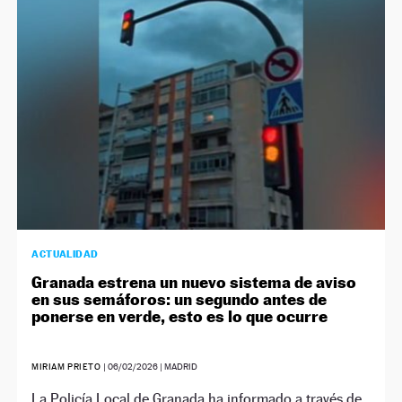
NEWSLETTER
SÍGUENOS
ACTUALIDAD
Granada estrena un nuevo sistema de aviso
en sus semáforos: un segundo antes de
ponerse en verde, esto es lo que ocurre
MIRIAM PRIETO
|
06/02/2026
| MADRID
La Policía Local de Granada ha informado a través de