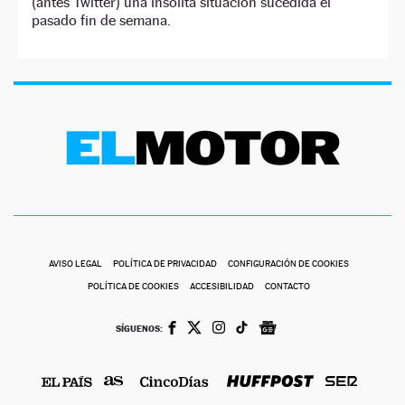
(antes Twitter) una insólita situación sucedida el
pasado fin de semana.
AVISO LEGAL
POLÍTICA DE PRIVACIDAD
CONFIGURACIÓN DE COOKIES
POLÍTICA DE COOKIES
ACCESIBILIDAD
CONTACTO
SÍGUENOS: