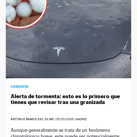
NEWSLETTER
SÍGUENOS
CONDUCIR
Alerta de tormenta: esto es lo primero que
tienes que revisar tras una granizada
ANTONIO RAMOS DEL OLMO
|
05/05/2026
| MADRID
Aunque generalmente se trata de un fenómeno
climatológico breve, este puede ser potencialmente