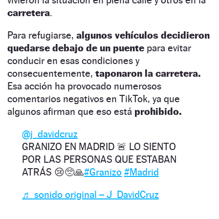
carretera
.
Para refugiarse,
algunos vehículos decidieron
quedarse debajo de un puente
para evitar
conducir en esas condiciones y
consecuentemente,
taponaron la carretera.
Esa acción ha provocado numerosos
comentarios negativos en TikTok, ya que
algunos afirman que eso está
prohibido.
@j_davidcruz
GRANIZO EN MADRID 🚨 LO SIENTO
POR LAS PERSONAS QUE ESTABAN
ATRÁS 😢🥺🙏
#Granizo
#Madrid
♬ sonido original – J_DavidCruz