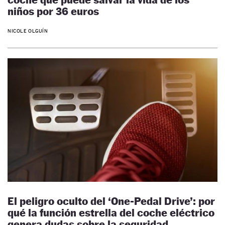
niños por 36 euros
NICOLE OLGUÍN
El peligro oculto del ‘One-Pedal Drive’: por
qué la función estrella del coche eléctrico
genera dudas sobre la seguridad