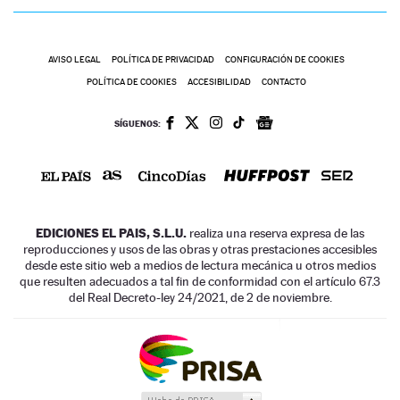
AVISO LEGAL
POLÍTICA DE PRIVACIDAD
CONFIGURACIÓN DE COOKIES
POLÍTICA DE COOKIES
ACCESIBILIDAD
CONTACTO
SÍGUENOS:
EDICIONES EL PAIS, S.L.U.
realiza una reserva expresa de las
reproducciones y usos de las obras y otras prestaciones accesibles
desde este sitio web a medios de lectura mecánica u otros medios
que resulten adecuados a tal fin de conformidad con el artículo 67.3
del Real Decreto-ley 24/2021, de 2 de noviembre.