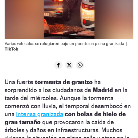
Varios vehículos se refugiaron bajo un puente en plena granizada. |
TikTok
Una fuerte
tormenta de granizo
ha
sorprendido a los ciudadanos de
Madrid
en la
tarde del miércoles. Aunque la tormenta
comenzó con lluvia, el temporal desembocó en
una
intensa granizada
con bolas de hielo de
gran tamaño
que provocaron la caída de
árboles y daños en infraestructuras. Muchos
vivieron la situación en plena calle y otros en la