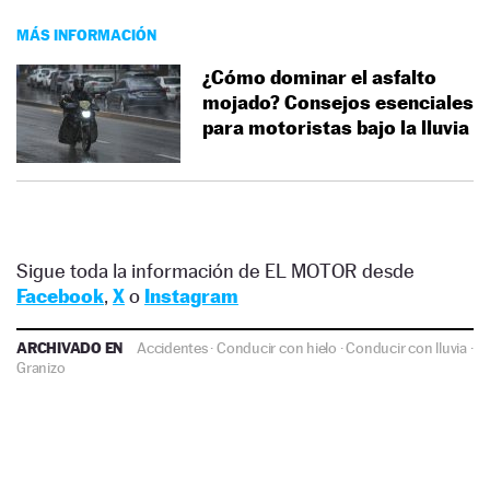
MÁS INFORMACIÓN
¿Cómo dominar el asfalto
mojado? Consejos esenciales
para motoristas bajo la lluvia
Sigue toda la información de EL MOTOR desde
Facebook
,
X
o
Instagram
ARCHIVADO EN
Accidentes
·
Conducir con hielo
·
Conducir con lluvia
·
Granizo