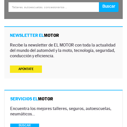
NEWSLETTER EL
MOTOR
Recibe la newsletter de EL MOTOR con toda la actualidad
del mundo del automóvil y la moto, tecnología, seguridad,
conducción y eficiencia.
APÚNTATE
SERVICIOS EL
MOTOR
Encuentra los mejores talleres, seguros, autoescuelas,
neumáticos…
BUSCAR