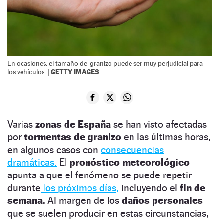
En ocasiones, el tamaño del granizo puede ser muy perjudicial para
GETTY IMAGES
los vehículos. |
Varias
zonas de España
se han visto afectadas
por
tormentas de granizo
en las últimas horas,
en algunos casos con
consecuencias
dramáticas.
El
pronóstico meteorológico
apunta a que el fenómeno se puede repetir
durante
los próximos días,
incluyendo el
fin de
semana.
Al margen de los
daños personales
que se suelen producir en estas circunstancias,