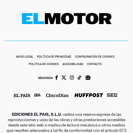
AVISO LEGAL
POLÍTICA DE PRIVACIDAD
CONFIGURACIÓN DE COOKIES
POLÍTICA DE COOKIES
ACCESIBILIDAD
CONTACTO
SÍGUENOS:
EDICIONES EL PAIS, S.L.U.
realiza una reserva expresa de las
reproducciones y usos de las obras y otras prestaciones accesibles
desde este sitio web a medios de lectura mecánica u otros medios
que resulten adecuados a tal fin de conformidad con el artículo 67.3