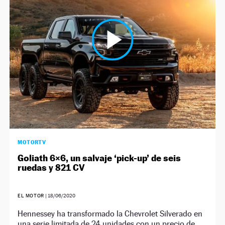
NEWSLETTER
SÍGUENOS
MOTORTV
Goliath 6×6, un salvaje ‘pick-up’ de seis
ruedas y 821 CV
EL MOTOR
|
18/06/2020
Hennessey ha transformado la Chevrolet Silverado en
una serie limitada de 24 unidades con un precio de