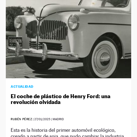
NEWSLETTER
SÍGUENOS
ACTUALIDAD
El coche de plástico de Henry Ford: una
revolución olvidada
RUBÉN PÉREZ
|
27/01/2025
| MADRID
Esta es la historia del primer automóvil ecológico,
creado a partir de soja, que pudo cambiar la industria