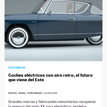
NEWSLETTER
SÍGUENOS
ELÉCTRICOS
Coches eléctricos con aire retro, el futuro
que viene del Este
MIGUEL ÁNGEL CORCOBADO
|
23/03/2019
Grandes marcas y fabricantes minoritarios recuperan
la esencia del siglo XX para electrificar modelos