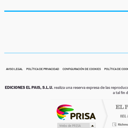
AVISO LEGAL
POLÍTICA DE PRIVACIDAD
CONFIGURACIÓN DE COOKIES
POLÍTICA DE COO
EDICIONES EL PAIS, S.L.U.
realiza una reserva expresa de las reproduc
a tal fin