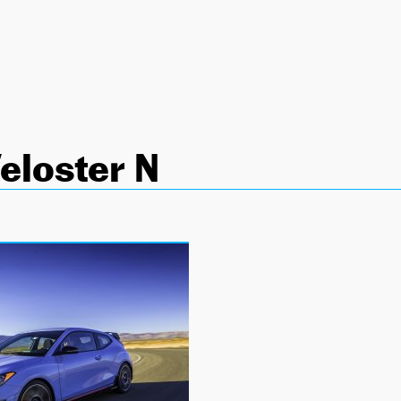
eloster N