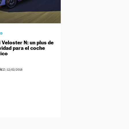
AD
 Veloster N: un plus de
vidad para el coche
ico
ÁEZ
|
12/02/2018