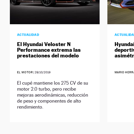
ACTUALIDAD
ACTUALID
El Hyundai Veloster N
Hyundai
Performance extrema las
deporti
prestaciones del modelo
asimétr
EL MOTOR
|
29/10/2019
MARIO HERR
El cupé mantiene los 275 CV de su
motor 2.0 turbo, pero recibe
mejoras aerodinámicas, reducción
de peso y componentes de alto
rendimiento.