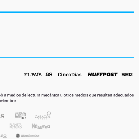
o web a medios de lectura mecánica u otros medios que resulten adecuados
noviembre.