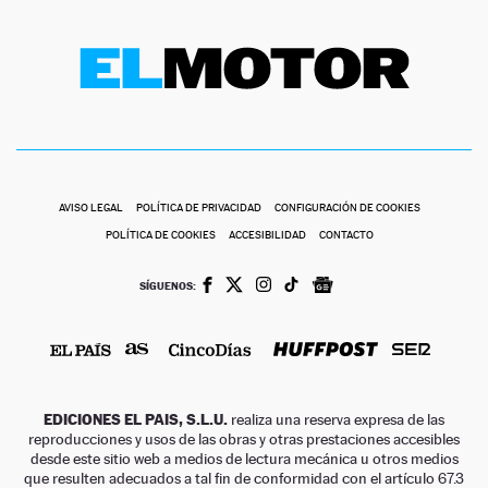
AVISO LEGAL
POLÍTICA DE PRIVACIDAD
CONFIGURACIÓN DE COOKIES
POLÍTICA DE COOKIES
ACCESIBILIDAD
CONTACTO
SÍGUENOS:
EDICIONES EL PAIS, S.L.U.
realiza una reserva expresa de las
reproducciones y usos de las obras y otras prestaciones accesibles
desde este sitio web a medios de lectura mecánica u otros medios
que resulten adecuados a tal fin de conformidad con el artículo 67.3