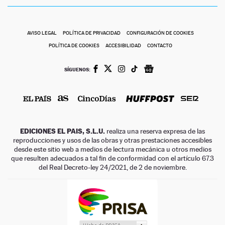
AVISO LEGAL
POLÍTICA DE PRIVACIDAD
CONFIGURACIÓN DE COOKIES
POLÍTICA DE COOKIES
ACCESIBILIDAD
CONTACTO
SÍGUENOS:
EDICIONES EL PAIS, S.L.U.
realiza una reserva expresa de las
reproducciones y usos de las obras y otras prestaciones accesibles
desde este sitio web a medios de lectura mecánica u otros medios
que resulten adecuados a tal fin de conformidad con el artículo 67.3
del Real Decreto-ley 24/2021, de 2 de noviembre.