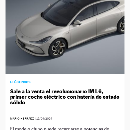
NEWSLETTER
SÍGUENOS
ELÉCTRICOS
Sale a la venta el revolucionario IM L6,
primer coche eléctrico con batería de estado
sólido
MARIO HERRÁEZ
|
15/04/2024
El modelo chino puede recargarse a potencias de