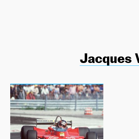
NEWSLETTER
SÍGUENOS
Jacques V