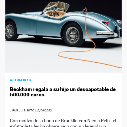
NEWSLETTER
SÍGUENOS
ACTUALIDAD
Beckham regala a su hijo un descapotable de
500.000 euros
JUAN LUIS SOTO
|
15/04/2022
Con motivo de la boda de Brooklin con Nicola Peltz, el
exfutbolista les ha obsequiado con un legendario