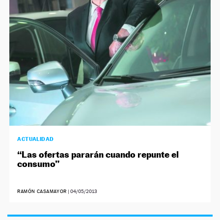
NEWSLETTER
SÍGUENOS
ACTUALIDAD
“Las ofertas pararán cuando repunte el
consumo”
RAMÓN CASAMAYOR
|
04/05/2013