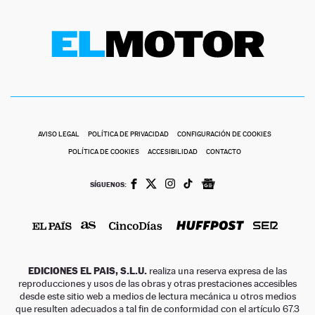
AVISO LEGAL
POLÍTICA DE PRIVACIDAD
CONFIGURACIÓN DE COOKIES
POLÍTICA DE COOKIES
ACCESIBILIDAD
CONTACTO
SÍGUENOS:
EDICIONES EL PAIS, S.L.U.
realiza una reserva expresa de las
reproducciones y usos de las obras y otras prestaciones accesibles
desde este sitio web a medios de lectura mecánica u otros medios
que resulten adecuados a tal fin de conformidad con el artículo 67.3