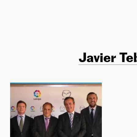
NEWSLETTER
SÍGUENOS
Javier Te