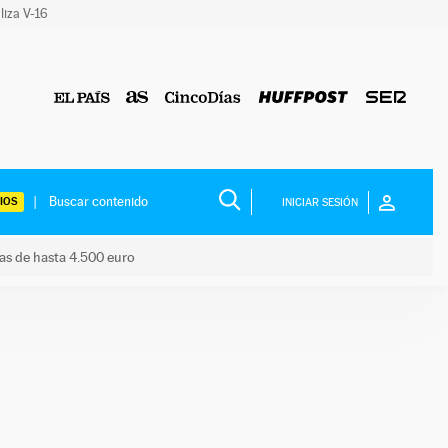
liza V-16
IOS
INICIAR SESIÓN
das de hasta 4.500 euro
s ayudas de hasta 4.500 euro