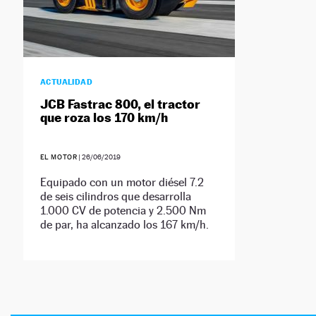
ACTUALIDAD
JCB Fastrac 800, el tractor
que roza los 170 km/h
EL MOTOR
|
26/06/2019
Equipado con un motor diésel 7.2
de seis cilindros que desarrolla
1.000 CV de potencia y 2.500 Nm
de par, ha alcanzado los 167 km/h.