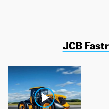
NEWSLETTER
SÍGUENOS
JCB Fast