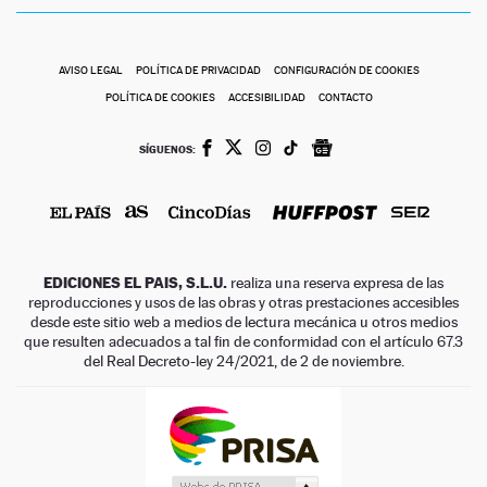
AVISO LEGAL
POLÍTICA DE PRIVACIDAD
CONFIGURACIÓN DE COOKIES
POLÍTICA DE COOKIES
ACCESIBILIDAD
CONTACTO
SÍGUENOS:
EDICIONES EL PAIS, S.L.U.
realiza una reserva expresa de las
reproducciones y usos de las obras y otras prestaciones accesibles
desde este sitio web a medios de lectura mecánica u otros medios
que resulten adecuados a tal fin de conformidad con el artículo 67.3
del Real Decreto-ley 24/2021, de 2 de noviembre.