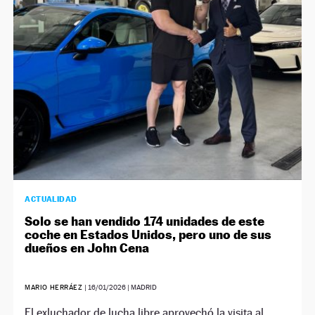
NEWSLETTER
SÍGUENOS
ACTUALIDAD
Solo se han vendido 174 unidades de este
coche en Estados Unidos, pero uno de sus
dueños en John Cena
MARIO HERRÁEZ
|
16/01/2026
| MADRID
El exluchador de lucha libre aprovechó la visita al