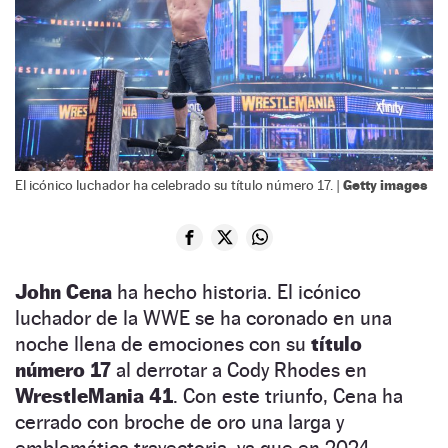
Getty images
El icónico luchador ha celebrado su título número 17. |
John Cena
ha hecho historia. El icónico
luchador de la WWE se ha coronado en una
noche llena de emociones con su
título
número 17
al derrotar a Cody Rhodes en
WrestleMania 41
. Con este triunfo, Cena ha
cerrado con broche de oro una larga y
emblemática trayectoria, ya que en 2024