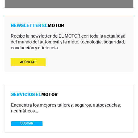
NEWSLETTER EL
MOTOR
Recibe la newsletter de EL MOTOR con toda la actualidad
del mundo del automóvil y la moto, tecnología, seguridad,
conducción y eficiencia.
APÚNTATE
SERVICIOS EL
MOTOR
Encuentra los mejores talleres, seguros, autoescuelas,
neumáticos…
BUSCAR