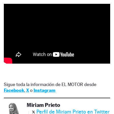
Sigue toda la información de EL MOTOR desde
Facebook
,
X
o
Instagram
Miriam Prieto
Perfil de Miriam Prieto en Twitter