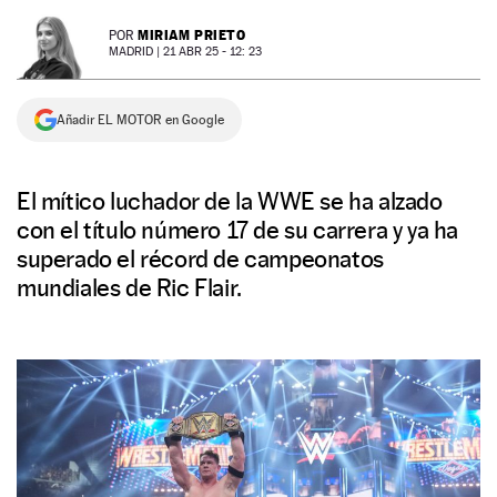
NEWSLETTER
MIRIAM PRIETO
POR
MADRID |
21 ABR 25 - 12: 23
SÍGUENOS
Añadir EL MOTOR en Google
El mítico luchador de la WWE se ha alzado
con el título número 17 de su carrera y ya ha
superado el récord de campeonatos
mundiales de Ric Flair.