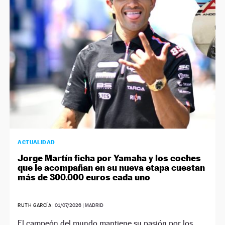
NEWSLETTER
SÍGUENOS
ACTUALIDAD
Jorge Martín ficha por Yamaha y los coches
que le acompañan en su nueva etapa cuestan
más de 300.000 euros cada uno
RUTH GARCÍA
|
01/07/2026
| MADRID
El campeón del mundo mantiene su pasión por los