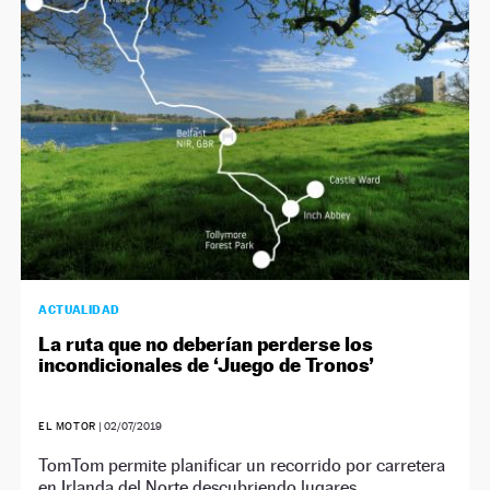
NEWSLETTER
SÍGUENOS
ACTUALIDAD
La ruta que no deberían perderse los
incondicionales de ‘Juego de Tronos’
EL MOTOR
|
02/07/2019
TomTom permite planificar un recorrido por carretera
en Irlanda del Norte descubriendo lugares