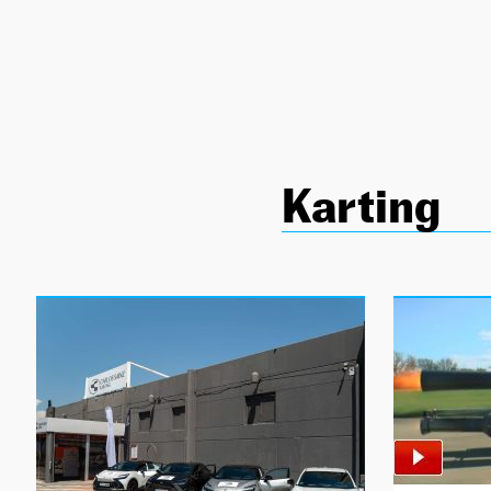
NEWSLETTER
SÍGUENOS
Karting