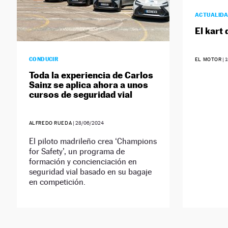
ACTUALID
El kart 
CONDUCIR
EL MOTOR
|
1
Toda la experiencia de Carlos
Sainz se aplica ahora a unos
cursos de seguridad vial
ALFREDO RUEDA
|
28/06/2024
El piloto madrileño crea ‘Champions
for Safety’, un programa de
formación y concienciación en
seguridad vial basado en su bagaje
en competición.