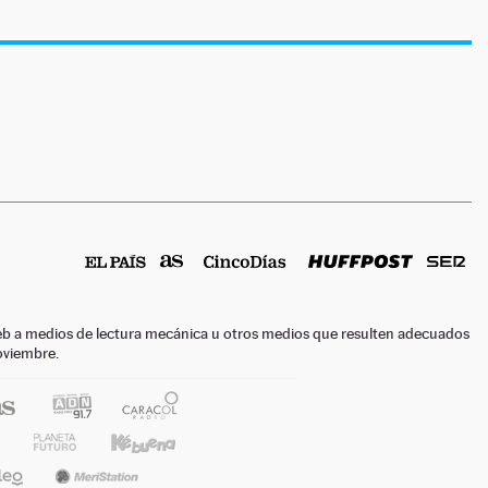
o web a medios de lectura mecánica u otros medios que resulten adecuados
noviembre.