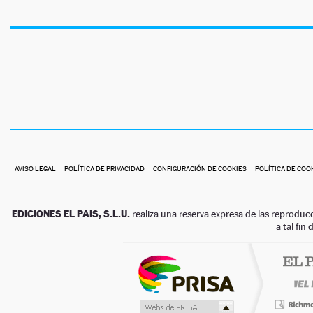
AVISO LEGAL
POLÍTICA DE PRIVACIDAD
CONFIGURACIÓN DE COOKIES
POLÍTICA DE COO
EDICIONES EL PAIS, S.L.U.
realiza una reserva expresa de las reproduc
a tal fin