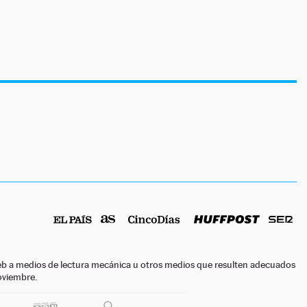
o web a medios de lectura mecánica u otros medios que resulten adecuados
noviembre.