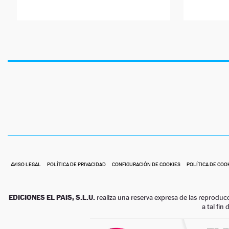
AVISO LEGAL
POLÍTICA DE PRIVACIDAD
CONFIGURACIÓN DE COOKIES
POLÍTICA DE COO
EDICIONES EL PAIS, S.L.U.
realiza una reserva expresa de las reproduc
a tal fin