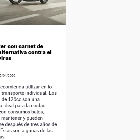
ter con carnet de
alternativa contra el
irus
5/04/2020
ecomienda utilizar en lo
l transporte individual. Los
s de 125cc son una
va ideal para la ciudad:
 con consumos bajos,
e mantener y pueden
se después de tres años de
 Estas son algunas de las
as.