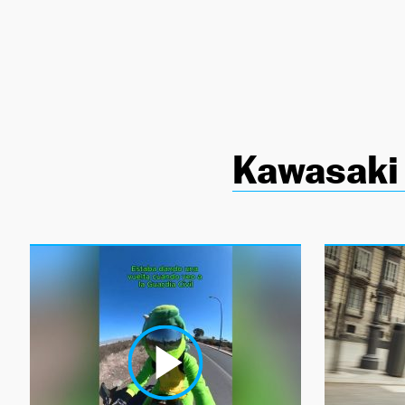
NEWSLETTER
SÍGUENOS
Kawasaki