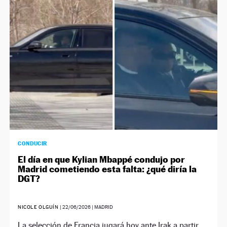
NEWSLETTER
SÍGUENOS
CONDUCIR
El día en que Kylian Mbappé condujo por
Madrid cometiendo esta falta: ¿qué diría la
DGT?
NICOLE OLGUÍN
|
22/06/2026
| MADRID
La selección de Francia jugará hoy ante Irak a partir