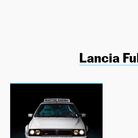
NEWSLETTER
SÍGUENOS
Lancia Fu