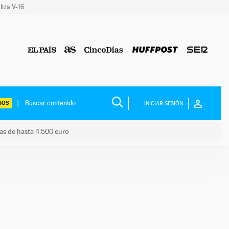
liza V-16
IOS
INICIAR SESIÓN
das de hasta 4.500 euro
s ayudas de hasta 4.500 euro