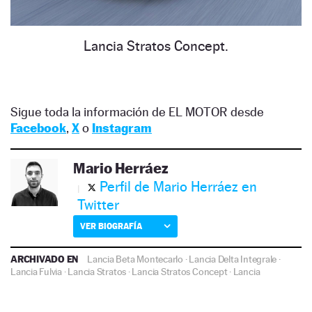
Lancia Stratos Concept.
Sigue toda la información de EL MOTOR desde
Facebook
,
X
o
Instagram
Mario Herráez
Perfil de Mario Herráez en
Twitter
VER BIOGRAFÍA
ARCHIVADO EN
Lancia Beta Montecarlo
·
Lancia Delta Integrale
·
Lancia Fulvia
·
Lancia Stratos
·
Lancia Stratos Concept
·
Lancia