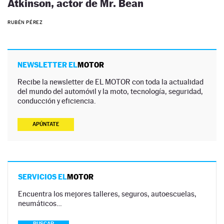
Atkinson, actor de Mr. Bean
RUBÉN PÉREZ
NEWSLETTER EL
MOTOR
Recibe la newsletter de EL MOTOR con toda la actualidad
del mundo del automóvil y la moto, tecnología, seguridad,
conducción y eficiencia.
APÚNTATE
SERVICIOS EL
MOTOR
Encuentra los mejores talleres, seguros, autoescuelas,
neumáticos…
BUSCAR