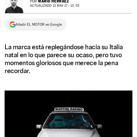
MARIO HERRÁEZ
POR
ACTUALIZADO 12 MAY 17 - 13: 53
NEWSLETTER
Añadir EL MOTOR en Google
SÍGUENOS
La marca está replegándose hacia su Italia
natal en lo que parece su ocaso, pero tuvo
momentos gloriosos que merece la pena
recordar.