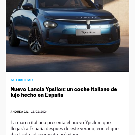
ACTUALIDAD
Nuevo Lancia Ypsilon: un coche italiano de
lujo hecho en España
ANDREA GIL
|
15/02/2024
La marca italiana presenta el nuevo Ypsilon, que
llegará a España después de este verano, con el que
da el salto al segmento prémium.