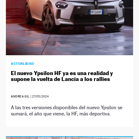
ACTUALIDAD
El nuevo Ypsilon HF ya es una realidad y
supone la vuelta de Lancia a los rallies
ANDREA GIL
|
27/05/2024
A las tres versiones disponibles del nuevo Ypsilon se
sumará, el año que viene, la HF, más deportiva.