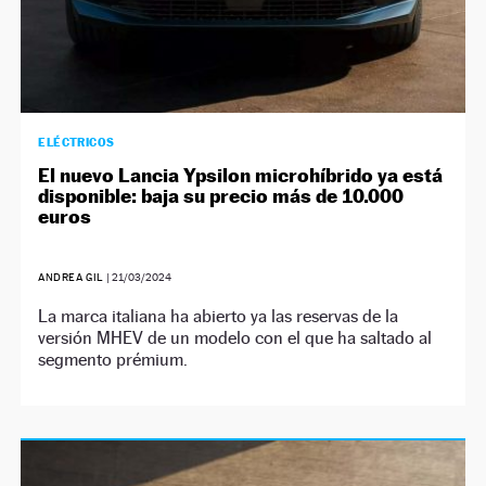
ELÉCTRICOS
El nuevo Lancia Ypsilon microhíbrido ya está
disponible: baja su precio más de 10.000
euros
ANDREA GIL
|
21/03/2024
La marca italiana ha abierto ya las reservas de la
versión MHEV de un modelo con el que ha saltado al
segmento prémium.