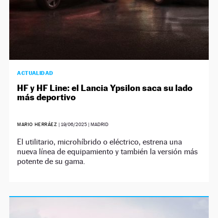
ACTUALIDAD
HF y HF Line: el Lancia Ypsilon saca su lado
más deportivo
MARIO HERRÁEZ
|
19/06/2025
| MADRID
El utilitario, microhíbrido o eléctrico, estrena una
nueva línea de equipamiento y también la versión más
potente de su gama.