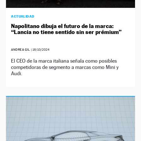
ACTUALIDAD
Napolitano dibuja el futuro de la marca:
“Lancia no tiene sentido sin ser prémium”
ANDREA GIL
|
16/10/2024
El CEO de la marca italiana señala como posibles
competidoras de segmento a marcas como Mini y
Audi.