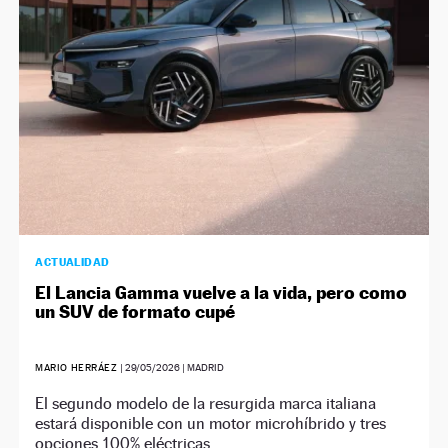
NEWSLETTER
SÍGUENOS
ACTUALIDAD
El Lancia Gamma vuelve a la vida, pero como
un SUV de formato cupé
MARIO HERRÁEZ
|
29/05/2026
| MADRID
El segundo modelo de la resurgida marca italiana
estará disponible con un motor microhíbrido y tres
opciones 100% eléctricas.