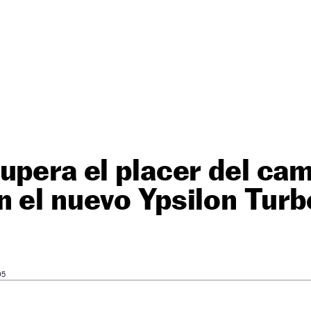
upera el placer del ca
 el nuevo Ypsilon Tur
05