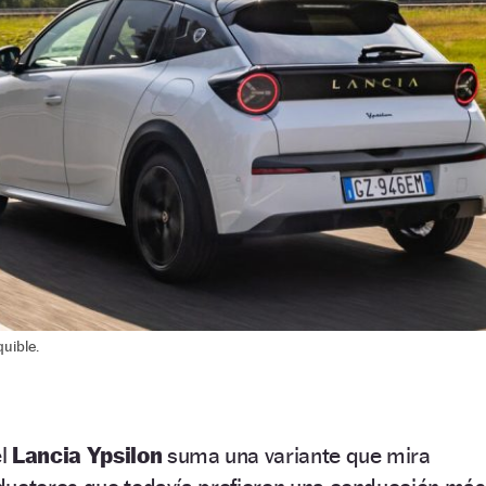
uible.
el
Lancia Ypsilon
suma una variante que mira