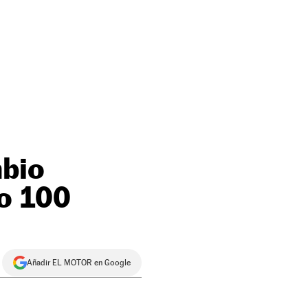
mbio
bo 100
Añadir EL MOTOR en Google