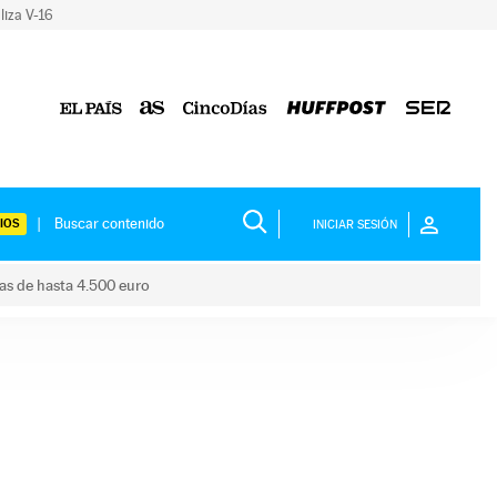
liza V-16
IOS
INICIAR SESIÓN
das de hasta 4.500 euro
s ayudas de hasta 4.500 euro