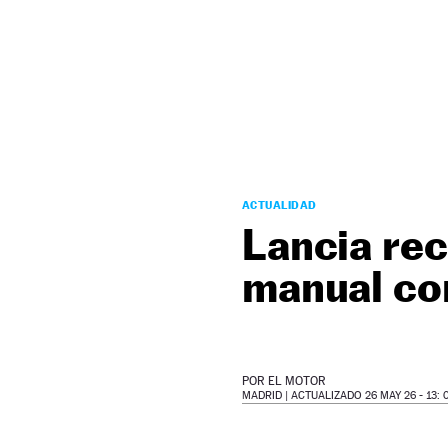
NEWSLETTER
SÍGUENOS
ACTUALIDAD
Lancia rec
manual con
POR
EL MOTOR
MADRID |
ACTUALIZADO 26 MAY 26 - 13: 