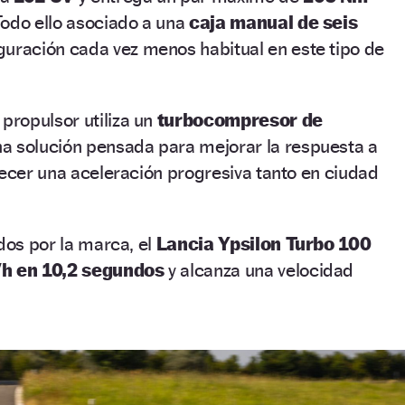
Todo ello asociado a una
caja manual de seis
iguración cada vez menos habitual en este tipo de
 propulsor utiliza un
turbocompresor de
na solución pensada para mejorar la respuesta a
recer una aceleración progresiva tanto en ciudad
ados por la marca, el
Lancia Ypsilon Turbo 100
/h en 10,2 segundos
y alcanza una velocidad