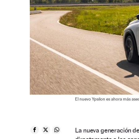
El nuevo Ypsilon es ahora más aseq
La nueva generación d