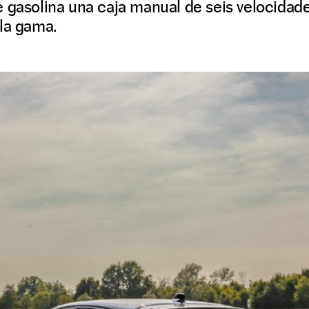
e gasolina una caja manual de seis velocida
 la gama.