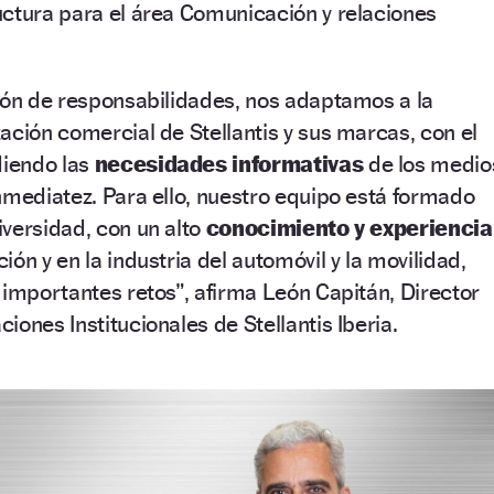
uctura para el área Comunicación y relaciones
ión de responsabilidades, nos adaptamos a la
zación comercial de Stellantis y sus marcas, con el
diendo las
necesidades informativas
de los medio
nmediatez. Para ello, nuestro equipo está formado
versidad, con un alto
conocimiento y experiencia
ón y en la industria del automóvil y la movilidad,
 importantes retos”, afirma León Capitán, Director
ones Institucionales de Stellantis Iberia.