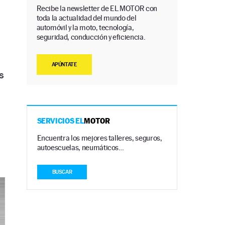
Recibe la newsletter de EL MOTOR con
toda la actualidad del mundo del
automóvil y la moto, tecnología,
seguridad, conducción y eficiencia.
APÚNTATE
s
SERVICIOS EL
MOTOR
Encuentra los mejores talleres, seguros,
autoescuelas, neumáticos…
BUSCAR