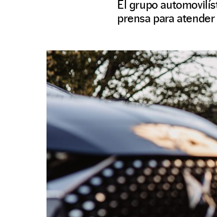
El grupo automovilís
prensa para atender 