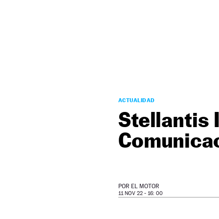
NEWSLETTER
SÍGUENOS
ACTUALIDAD
Stellantis
Comunica
POR
EL MOTOR
11 NOV 22 - 16: 00