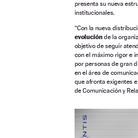
presenta su nueva estr
institucionales.
“Con la nueva distribuc
evolución
de la organi
objetivo de seguir aten
con el máximo rigor e i
por personas de gran di
en el área de comunicaci
que afronta exigentes e
de Comunicación y Relaci