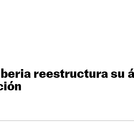
 Iberia reestructura su 
ción