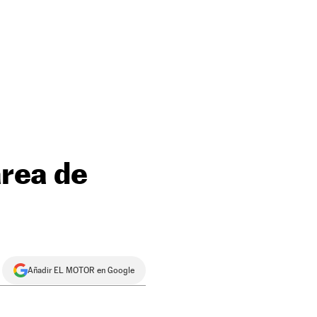
área de
Añadir EL MOTOR en Google