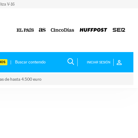
liza V-16
IOS
INICIAR SESIÓN
das de hasta 4.500 euro
s ayudas de hasta 4.500 euro