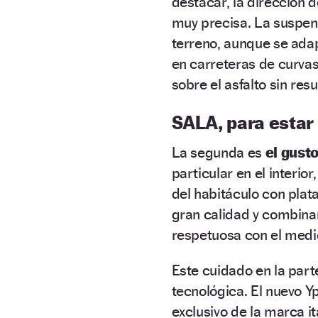
destacar, la dirección 
muy precisa. La suspens
terreno, aunque se ada
en carreteras de curvas
sobre el asfalto sin res
SALA, para estar
La segunda es
el gusto
particular en el interior
del habitáculo con plat
gran calidad y combina
respetuosa con el medi
Este cuidado en la part
tecnológica. El nuevo Y
exclusivo de la marca it