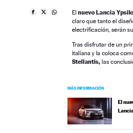
El
nuevo Lancia Ypsil
claro que tanto el dise
electrificación, serán s
Tras disfrutar de un pr
italiana y la coloca com
Stellantis,
las conclusi
MÁS INFORMACIÓN
El nue
Lancia