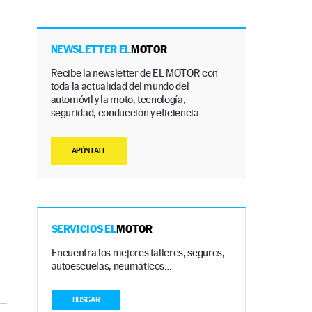
NEWSLETTER EL
MOTOR
Recibe la newsletter de EL MOTOR con
toda la actualidad del mundo del
automóvil y la moto, tecnología,
seguridad, conducción y eficiencia.
APÚNTATE
SERVICIOS EL
MOTOR
Encuentra los mejores talleres, seguros,
autoescuelas, neumáticos…
BUSCAR