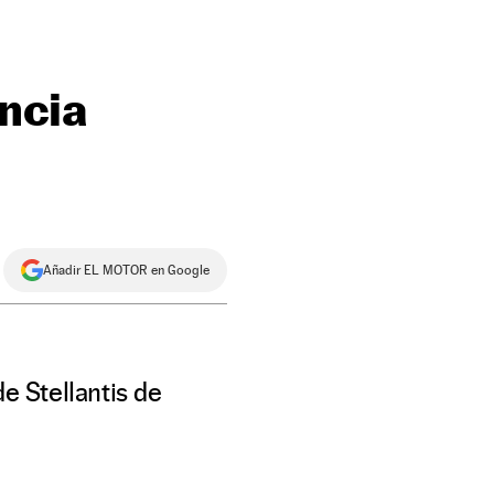
ancia
Añadir EL MOTOR en Google
e Stellantis de