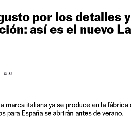
gusto por los detalles y
ación: así es el nuevo L
- 13: 32
a marca italiana ya se produce en la fábrica d
os para España se abrirán antes de verano.