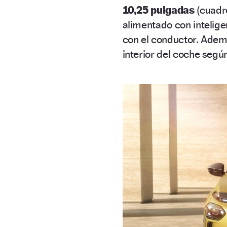
10,25 pulgadas
(cuadr
alimentado con intelige
con el conductor. Ademá
interior del coche segú