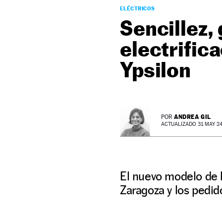
ELÉCTRICOS
Sencillez, 
electrific
Ypsilon
ANDREA GIL
POR
ACTUALIZADO 31 MAY 24 
El nuevo modelo de l
Zaragoza y los pedid