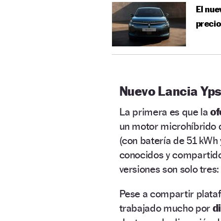
El nue
precio
Nuevo Lancia Yps
La primera es que la
of
un motor microhíbrido d
(con batería de 51 kWh 
conocidos y compartido
versiones son solo tres:
Pese a compartir plata
trabajado mucho por
d