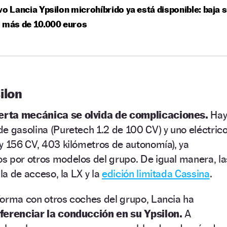
vo Lancia Ypsilon microhíbrido ya está disponible: baja 
 más de 10.000 euros
ilon
erta mecánica se olvida de complicaciones.
Ha
e gasolina (Puretech 1.2 de 100 CV) y uno eléctric
y 156 CV, 403 kilómetros de autonomía), ya
s por otros modelos del grupo. De igual manera, la
 la de acceso, la LX y la
edición limitada Cassina
.
forma con otros coches del grupo, Lancia ha
iferenciar la conducción en su Ypsilon.
A