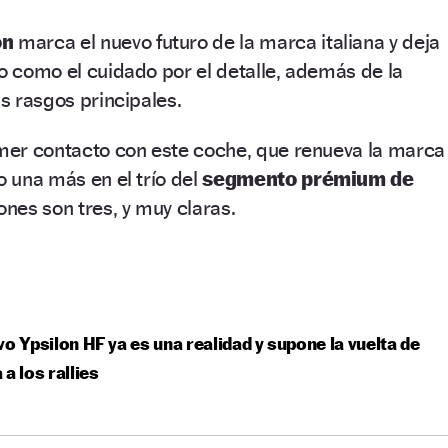
on
marca el nuevo futuro de la marca italiana y deja
ño como el cuidado por el detalle, además de la
us rasgos principales.
imer contacto con este coche, que renueva la marca
o una más en el trío del
segmento prémium de
ones son tres, y muy claras.
vo Ypsilon HF ya es una realidad y supone la vuelta de
 a los rallies