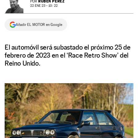
RUBÉN PÉREZ
POR
22 ENE 23 - 10: 22
NEWSLETTER
Añadir EL MOTOR en Google
SÍGUENOS
El automóvil será subastado el próximo 25 de
febrero de 2023 en el ‘Race Retro Show’ del
Reino Unido.