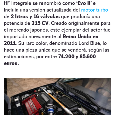
HF Integrale se renombró como
‘Evo II’
e
incluía una versión actualizada del
motor turbo
de
2 litros y 16 válvulas
que producía una
potencia de
215 CV
. Creado originalmente para
el mercado japonés, este ejemplar del actor fue
importado nuevamente al
Reino Unido en
2011
. Su raro color, denominado Lord Blue, lo
hace una pieza única que se venderá, según las
estimaciones, por entre
74.200 y 85.600
euros.