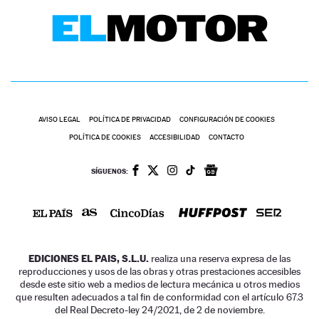
AVISO LEGAL
POLÍTICA DE PRIVACIDAD
CONFIGURACIÓN DE COOKIES
POLÍTICA DE COOKIES
ACCESIBILIDAD
CONTACTO
SÍGUENOS:
EDICIONES EL PAIS, S.L.U.
realiza una reserva expresa de las
reproducciones y usos de las obras y otras prestaciones accesibles
desde este sitio web a medios de lectura mecánica u otros medios
que resulten adecuados a tal fin de conformidad con el artículo 67.3
del Real Decreto-ley 24/2021, de 2 de noviembre.