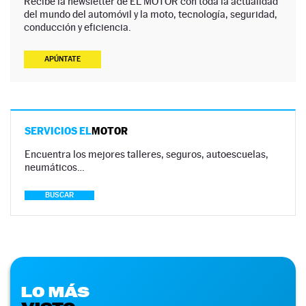
Recibe la newsletter de EL MOTOR con toda la actualidad
del mundo del automóvil y la moto, tecnología, seguridad,
conducción y eficiencia.
APÚNTATE
SERVICIOS EL
MOTOR
Encuentra los mejores talleres, seguros, autoescuelas,
neumáticos…
BUSCAR
LO MÁS