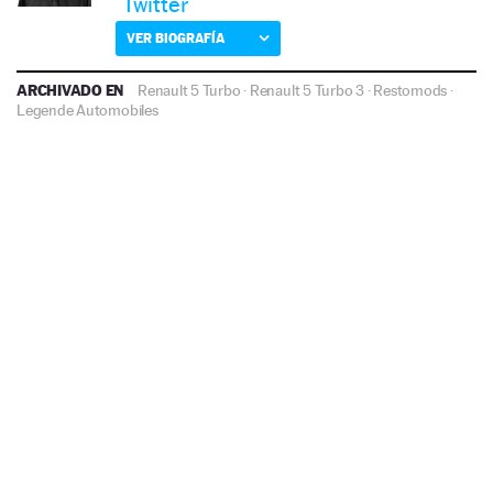
Twitter
VER BIOGRAFÍA
ARCHIVADO EN
Renault 5 Turbo
·
Renault 5 Turbo 3
·
Restomods
·
Legende Automobiles