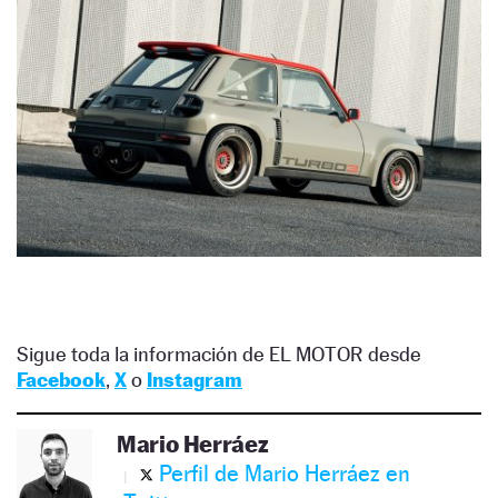
Sigue toda la información de EL MOTOR desde
Facebook
,
X
o
Instagram
Mario Herráez
Perfil de Mario Herráez en