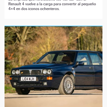
Renault 4 vuelve a la carga para convertir al pequeño
4×4 en dos iconos ochenteros.